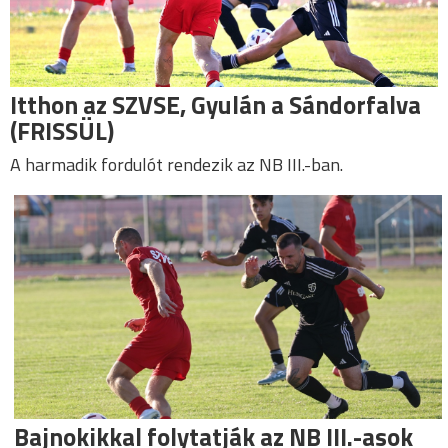
Itthon az SZVSE, Gyulán a Sándorfalva
(FRISSÜL)
A harmadik fordulót rendezik az NB III.-ban.
Bajnokikkal folytatják az NB III.-asok