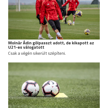
Molnár Ádin gólpasszt adott, de kikapott az
U21-es válogatott
Csak a végén sikerült szépíteni.