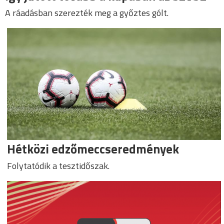
A ráadásban szerezték meg a győztes gólt.
Hétközi edzőmeccseredmények
Folytatódik a tesztidőszak.