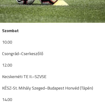
Szombat
10.00
Csongrád–Cserkeszőlő
12.00
Kecskeméti TE II.–SZVSE
KÉSZ-St. Mihály Szeged–Budapest Honvéd (Tápén)
14.00