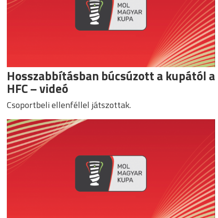
Hosszabbításban búcsúzott a kupától a
HFC – videó
Csoportbeli ellenféllel játszottak.