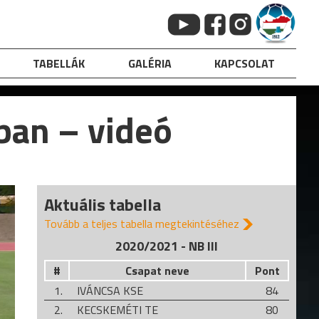
TABELLÁK
GALÉRIA
KAPCSOLAT
-ban – videó
Aktuális tabella
Tovább a teljes tabella megtekintéséhez
2020/2021 - NB III
#
Csapat neve
Pont
1.
IVÁNCSA KSE
84
2.
KECSKEMÉTI TE
80