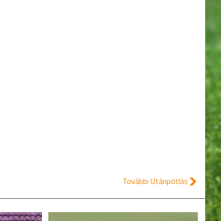
További Utánpótlás