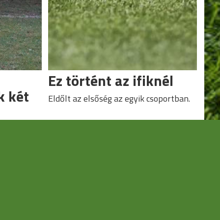
Ez történt az ifiknél
k két
Eldőlt az elsőség az egyik csoportban.