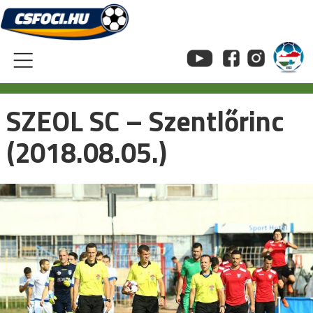
Skip
to
content
SZEOL SC – Szentlőrinc
(2018.08.05.)