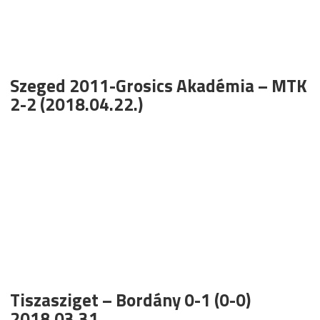
Szeged 2011-Grosics Akadémia – MTK
2-2 (2018.04.22.)
Tiszasziget – Bordány 0-1 (0-0)
2018.03.31.