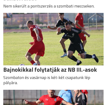
Nem sikerült a pontszerzés a szombati meccseken.
Bajnokikkal folytatják az NB III.-asok
Szombaton és vasárnap is két-két csapatunk lép
pályára.