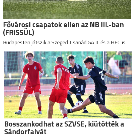
Fővárosi csapatok ellen az NB III.-ban
(FRISSÜL)
Budapesten játszik a Szeged-Csanád GA II. és a HFC is.
Bosszankodhat az SZVSE, kiütötték a
Sándorfalvát