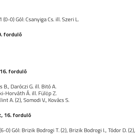
0-0) Gól: Csanyiga Cs. ill. Szeri L.
. forduló
16. forduló
B., Daróczi G. ill. Bitó A.
i-Horváth Á. ill. Fülöp Z.
lint A. (2), Somodi V., Kovács S.
, 16. forduló
 Gól: Brizik Bodrogi T. (2), Brizik Bodrogi I., Tódor D. (2),