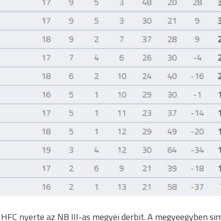
 HFC nyerte az NB III-as megyei derbit. A megyeegyben si