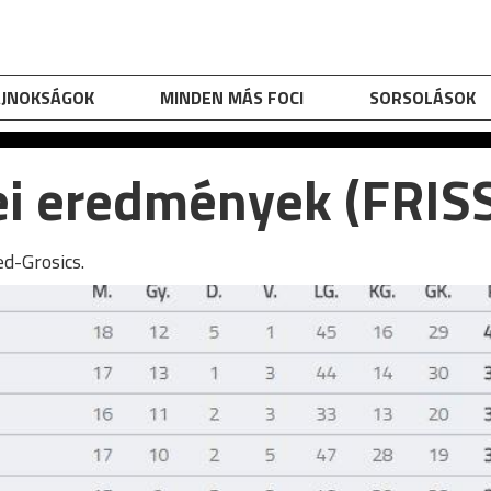
AJNOKSÁGOK
MINDEN MÁS FOCI
SORSOLÁSOK
ei eredmények (FRIS
ed-Grosics.