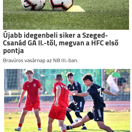
Újabb idegenbeli siker a Szeged-
Csanád GA II.-től, megvan a HFC első
pontja
Bravúros vasárnap az NB III.-ban.