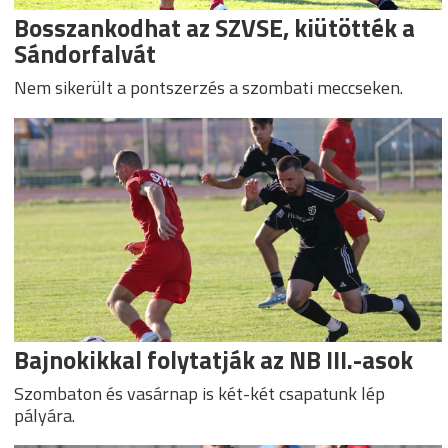
Bosszankodhat az SZVSE, kiütötték a
Sándorfalvát
Nem sikerült a pontszerzés a szombati meccseken.
Bajnokikkal folytatják az NB III.-asok
Szombaton és vasárnap is két-két csapatunk lép
pályára.