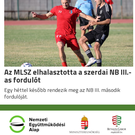
Az MLSZ elhalasztotta a szerdai NB III.-
as fordulót
Egy héttel később rendezik meg az NB III. második
fordulóját.