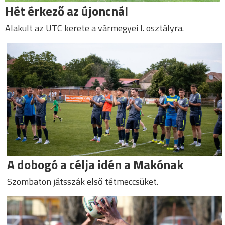
Hét érkező az újoncnál
Alakult az UTC kerete a vármegyei I. osztályra.
A dobogó a célja idén a Makónak
Szombaton játsszák első tétmeccsüket.