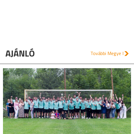
AJÁNLÓ
További Megye I