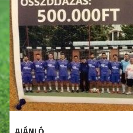
AJÁNLÓ