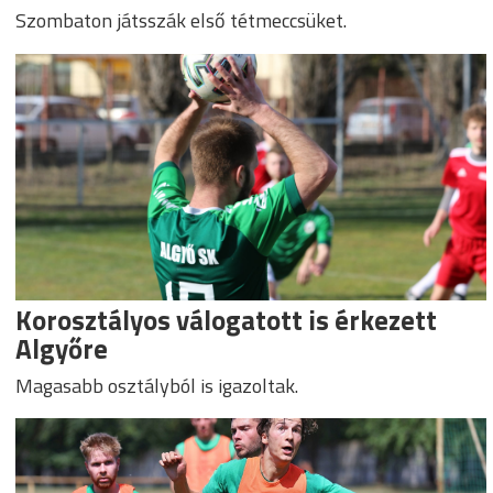
Szombaton játsszák első tétmeccsüket.
Korosztályos válogatott is érkezett
Algyőre
Magasabb osztályból is igazoltak.