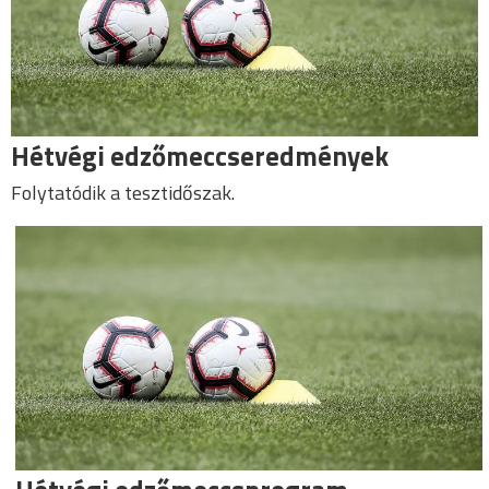
Hétvégi edzőmeccseredmények
Folytatódik a tesztidőszak.