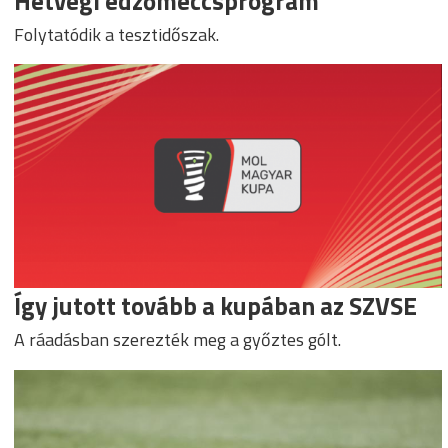
Hétvégi edzőmeccsprogram
Folytatódik a tesztidőszak.
Így jutott tovább a kupában az SZVSE
A ráadásban szerezték meg a győztes gólt.