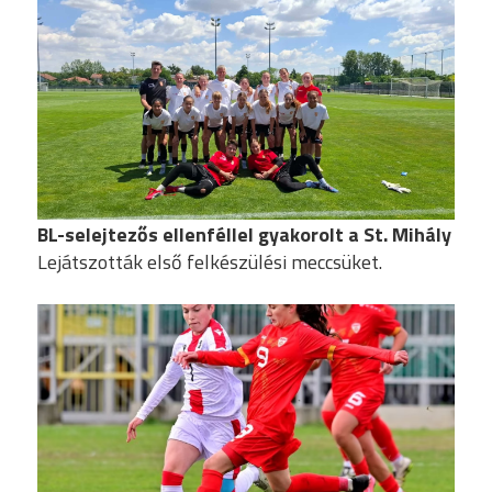
BL-selejtezős ellenféllel gyakorolt a St. Mihály
Lejátszották első felkészülési meccsüket.