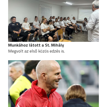
Munkához látott a St. Mihály
Megvolt az első közös edzés is.