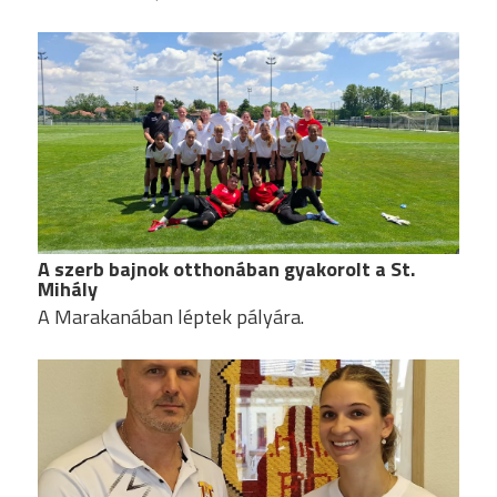
A szerb bajnok otthonában gyakorolt a St.
Mihály
A Marakanában léptek pályára.