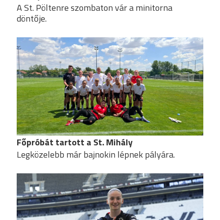
A St. Pöltenre szombaton vár a minitorna
döntője.
Főpróbát tartott a St. Mihály
Legközelebb már bajnokin lépnek pályára.