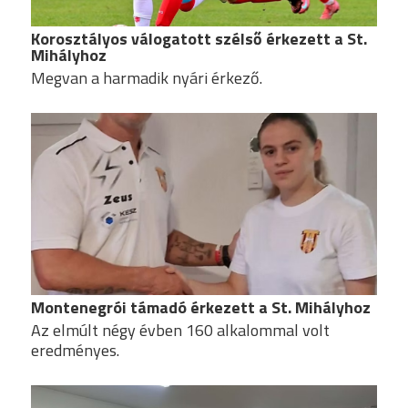
Korosztályos válogatott szélső érkezett a St.
Mihályhoz
Megvan a harmadik nyári érkező.
Montenegrói támadó érkezett a St. Mihályhoz
Az elmúlt négy évben 160 alkalommal volt
eredményes.