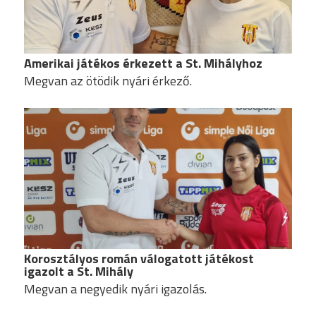
Amerikai játékos érkezett a St. Mihályhoz
Megvan az ötödik nyári érkező.
Korosztályos román válogatott játékost
igazolt a St. Mihály
Megvan a negyedik nyári igazolás.