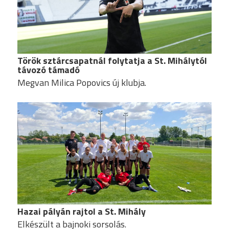
Török sztárcsapatnál folytatja a St. Mihálytól
távozó támadó
Megvan Milica Popovics új klubja.
Hazai pályán rajtol a St. Mihály
Elkészült a bajnoki sorsolás.