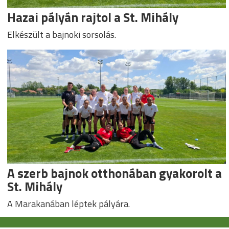
Hazai pályán rajtol a St. Mihály
Elkészült a bajnoki sorsolás.
A szerb bajnok otthonában gyakorolt a
St. Mihály
A Marakanában léptek pályára.