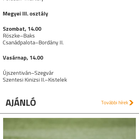
Megyei III. osztály
Szombat, 14.00
Röszke–Baks
Csanádpalota–Bordány II.
Vasárnap, 14.00
Újszentiván–Szegvár
Szentesi Kinizsi II.–Kistelek
AJÁNLÓ
További hírek