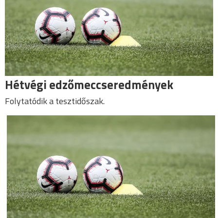
Hétvégi edzőmeccseredmények
Folytatódik a tesztidőszak.