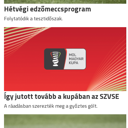
Hétvégi edzőmeccsprogram
Folytatódik a tesztidőszak.
Így jutott tovább a kupában az SZVSE
A ráadásban szerezték meg a győztes gólt.