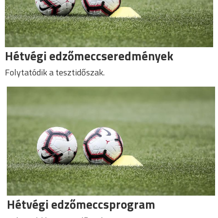
Hétvégi edzőmeccseredmények
Folytatódik a tesztidőszak.
Hétvégi edzőmeccsprogram