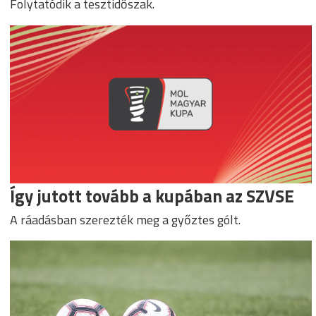
Folytatódik a tesztidőszak.
Így jutott tovább a kupában az SZVSE
A ráadásban szerezték meg a győztes gólt.