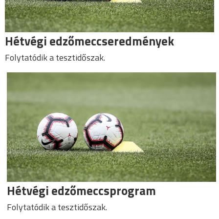
Hétvégi edzőmeccseredmények
Folytatódik a tesztidőszak.
Hétvégi edzőmeccsprogram
Folytatódik a tesztidőszak.