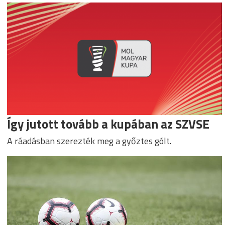
Így jutott tovább a kupában az SZVSE
A ráadásban szerezték meg a győztes gólt.