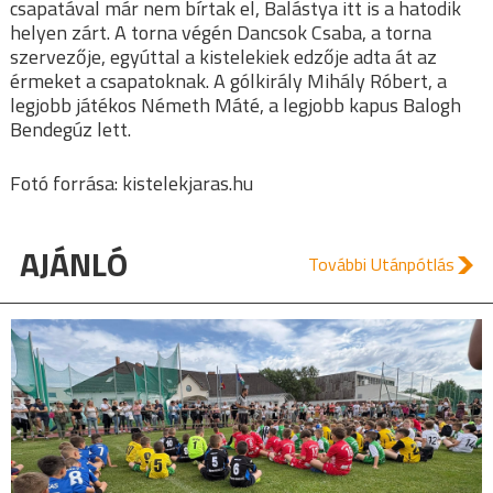
csapatával már nem bírtak el, Balástya itt is a hatodik
helyen zárt. A torna végén Dancsok Csaba, a torna
szervezője, egyúttal a kistelekiek edzője adta át az
érmeket a csapatoknak. A gólkirály Mihály Róbert, a
legjobb játékos Németh Máté, a legjobb kapus Balogh
Bendegúz lett.
Fotó forrása: kistelekjaras.hu
AJÁNLÓ
További Utánpótlás