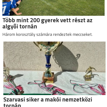
Több mint 200 gyerek vett részt az
algyői tornán
Három korosztály számára rendeztek meccseket.
Szarvasi siker a makói nemzetközi
tornán