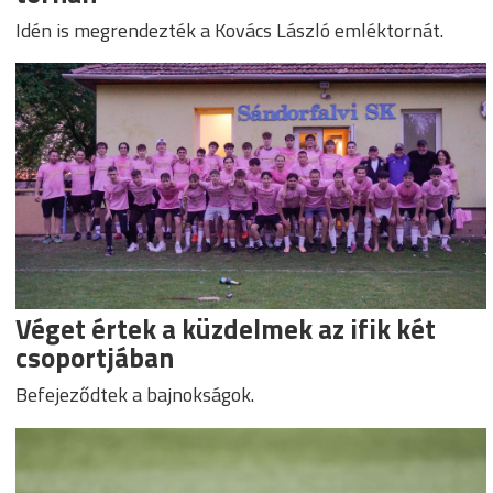
Idén is megrendezték a Kovács László emléktornát.
Véget értek a küzdelmek az ifik két
csoportjában
Befejeződtek a bajnokságok.