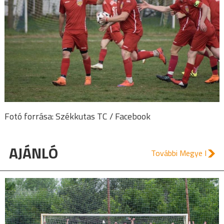
Fotó forrása: Székkutas TC / Facebook
AJÁNLÓ
További Megye I