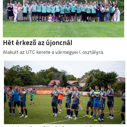
Hét érkező az újoncnál
Alakult az UTC kerete a vármegyei I. osztályra.