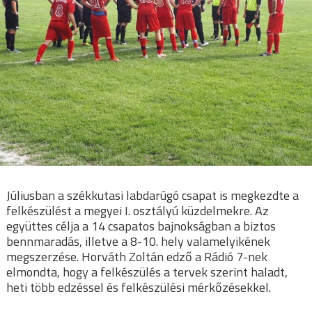
Júliusban a székkutasi labdarúgó csapat is megkezdte a
felkészülést a megyei I. osztályú küzdelmekre. Az
együttes célja a 14 csapatos bajnokságban a biztos
bennmaradás, illetve a 8-10. hely valamelyikének
megszerzése. Horváth Zoltán edző a Rádió 7-nek
elmondta, hogy a felkészülés a tervek szerint haladt,
heti több edzéssel és felkészülési mérkőzésekkel.