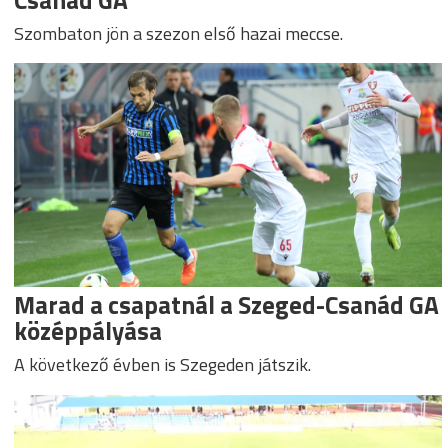
Szombaton jön a szezon első hazai meccse.
Marad a csapatnál a Szeged-Csanád GA
középpályása
A következő évben is Szegeden játszik.