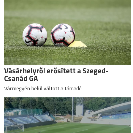
Vásárhelyről erősített a Szeged-
Csanád GA
Vármegyén belül váltott a támadó.