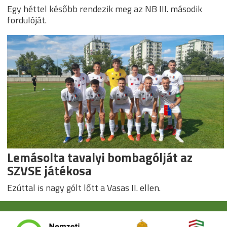
Egy héttel később rendezik meg az NB III. második
fordulóját.
Lemásolta tavalyi bombagólját az
SZVSE játékosa
Ezúttal is nagy gólt lőtt a Vasas II. ellen.