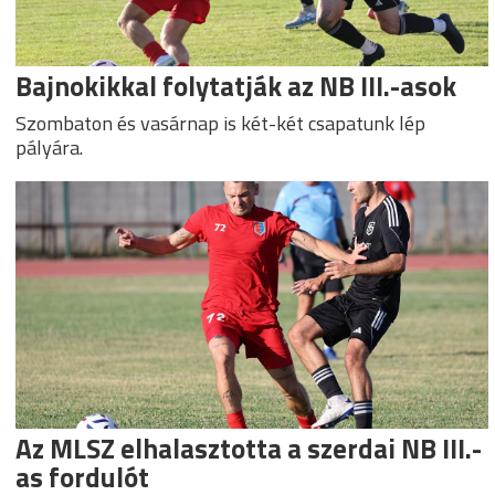
Bajnokikkal folytatják az NB III.-asok
Szombaton és vasárnap is két-két csapatunk lép
pályára.
Az MLSZ elhalasztotta a szerdai NB III.-
as fordulót