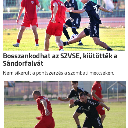
Bosszankodhat az SZVSE, kiütötték a
Sándorfalvát
Nem sikerült a pontszerzés a szombati meccseken.