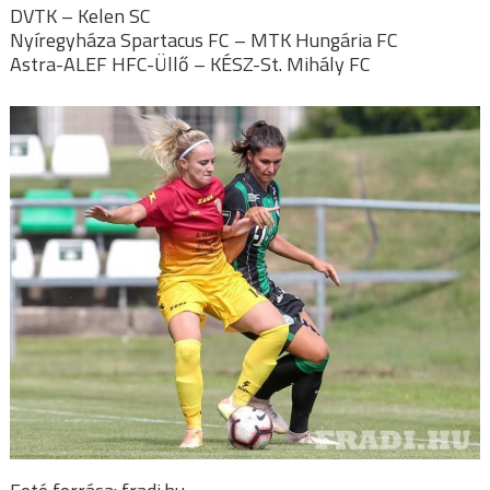
DVTK – Kelen SC
Nyíregyháza Spartacus FC – MTK Hungária FC
Astra-ALEF HFC-Üllő – KÉSZ-St. Mihály FC