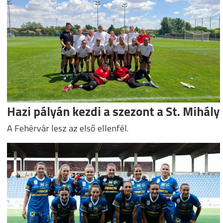
Hazi pályán kezdi a szezont a St. Mihály
A Fehérvár lesz az első ellenfél.