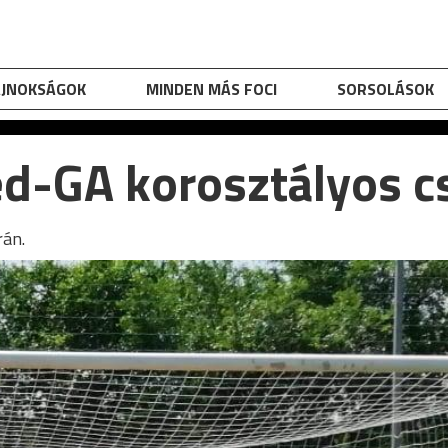
AJNOKSÁGOK
MINDEN MÁS FOCI
SORSOLÁSOK
d-GA korosztályos c
rán.