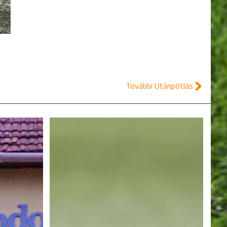
További Utánpótlás