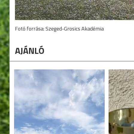
Fotó forrása: Szeged-Grosics Akadémia
AJÁNLÓ