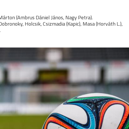
 Márton (Ambrus Dániel János, Nagy Petra).
Dobronoky, Holcsik, Csizmadia (Kapic), Masa (Horváth L.),
.