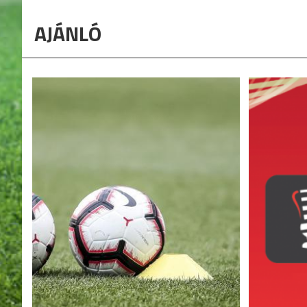
AJÁNLÓ