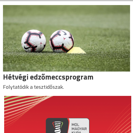
Hétvégi edzőmeccsprogram
Folytatódik a tesztidőszak.