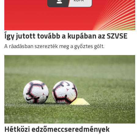
Így jutott tovább a kupában az SZVSE
A ráadásban szerezték meg a győztes gólt.
Hétközi edzőmeccseredmények