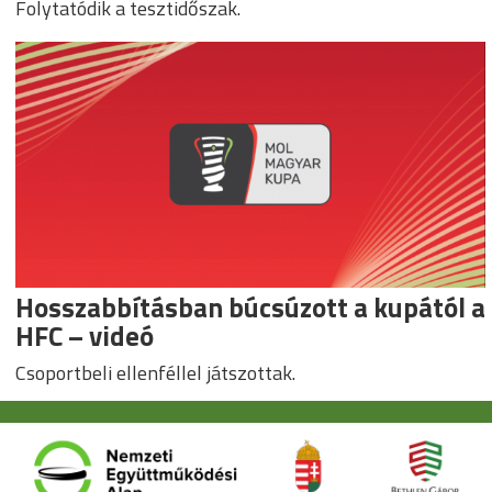
Folytatódik a tesztidőszak.
Hosszabbításban búcsúzott a kupától a
HFC – videó
Csoportbeli ellenféllel játszottak.