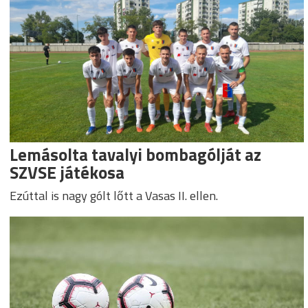
Lemásolta tavalyi bombagólját az
SZVSE játékosa
Ezúttal is nagy gólt lőtt a Vasas II. ellen.