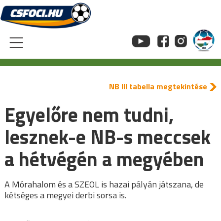
Skip
to
content
NB III tabella megtekintése
Egyelőre nem tudni,
lesznek-e NB-s meccsek
a hétvégén a megyében
A Mórahalom és a SZEOL is hazai pályán játszana, de
kétséges a megyei derbi sorsa is.