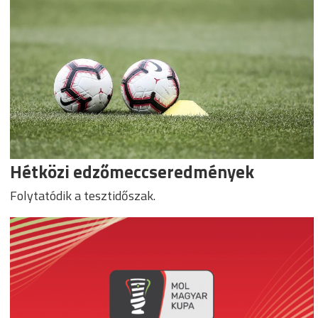
Hétközi edzőmeccseredmények
Folytatódik a tesztidőszak.