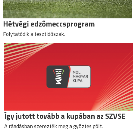
Hétvégi edzőmeccsprogram
Folytatódik a tesztidőszak.
Így jutott tovább a kupában az SZVSE
A ráadásban szerezték meg a győztes gólt.