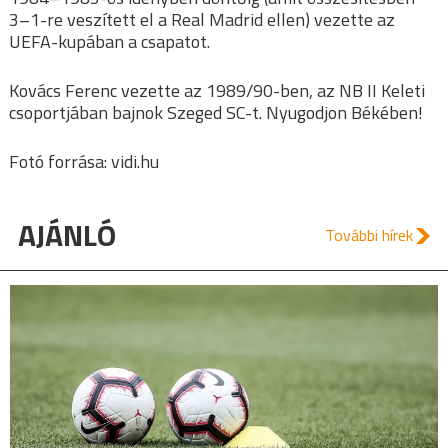
3–1-re veszített el a Real Madrid ellen) vezette az
UEFA-kupában a csapatot.
Kovács Ferenc vezette az 1989/90-ben, az NB II Keleti
csoportjában bajnok Szeged SC-t. Nyugodjon Békében!
Fotó forrása: vidi.hu
AJÁNLÓ
További hírek