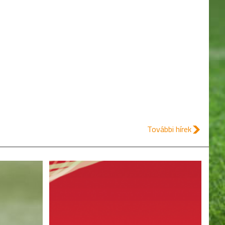
További hírek