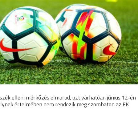
szék elleni mérkőzés elmarad, azt várhatóan június 12-én
melynek értelmében nem rendezik meg szombaton az FK