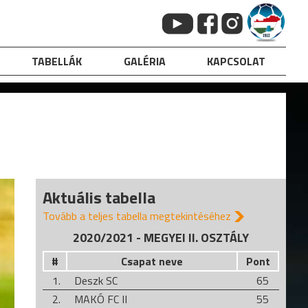
TABELLÁK
GALÉRIA
KAPCSOLAT
Aktuális tabella
Tovább a teljes tabella megtekintéséhez
2020/2021 - MEGYEI II. OSZTÁLY
#
Csapat neve
Pont
1.
Deszk SC
65
2.
MAKÓ FC II
55