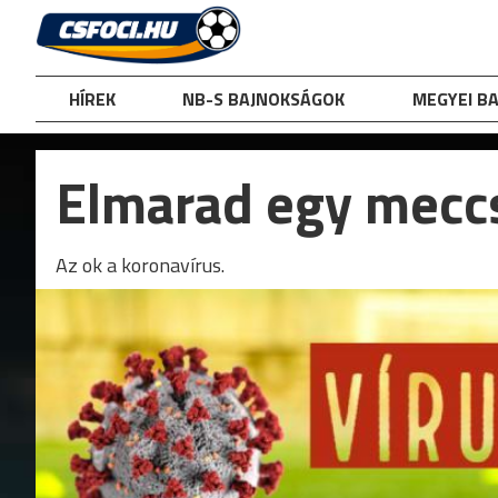
Skip
to
content
HÍREK
NB-S BAJNOKSÁGOK
MEGYEI B
Elmarad egy mecc
Az ok a koronavírus.