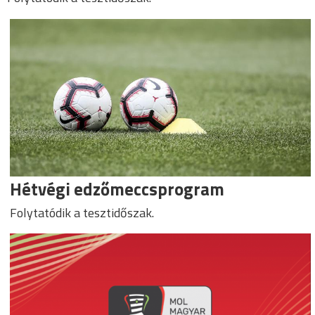
Hétvégi edzőmeccsprogram
Folytatódik a tesztidőszak.