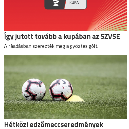
Így jutott tovább a kupában az SZVSE
A ráadásban szerezték meg a győztes gólt.
Hétközi edzőmeccseredmények