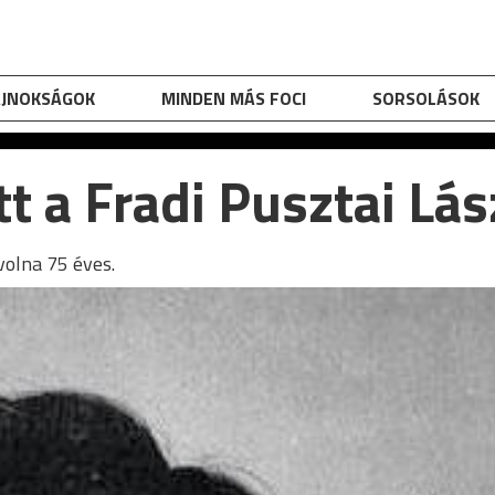
AJNOKSÁGOK
MINDEN MÁS FOCI
SORSOLÁSOK
t a Fradi Pusztai Lá
volna 75 éves.