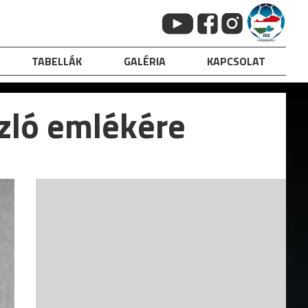
TABELLÁK
GALÉRIA
KAPCSOLAT
szló emlékére