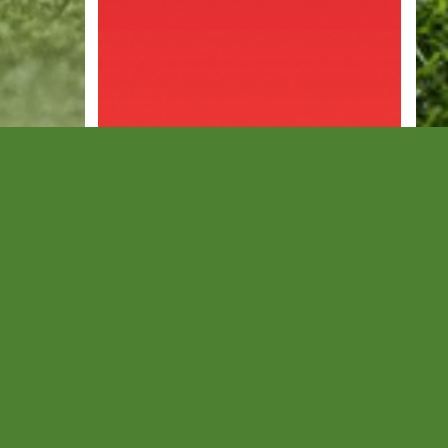
Hosszabbításban
mények
búcsúzott a kupától a
HFC – videó
Csoportbeli ellenféllel játszottak.