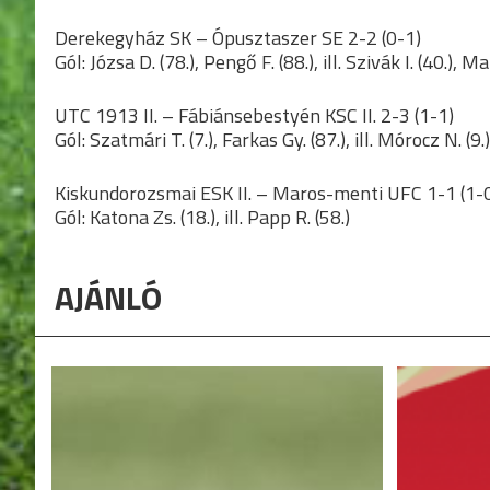
Derekegyház SK – Ópusztaszer SE 2-2 (0-1)
Gól: Józsa D. (78.), Pengő F. (88.), ill. Szivák I. (40.), Ma
UTC 1913 II. – Fábiánsebestyén KSC II. 2-3 (1-1)
Gól: Szatmári T. (7.), Farkas Gy. (87.), ill. Mórocz N. (9.)
Kiskundorozsmai ESK II. – Maros-menti UFC 1-1 (1-
Gól: Katona Zs. (18.), ill. Papp R. (58.)
AJÁNLÓ