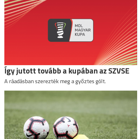
Így jutott tovább a kupában az SZVSE
A ráadásban szerezték meg a győztes gólt.