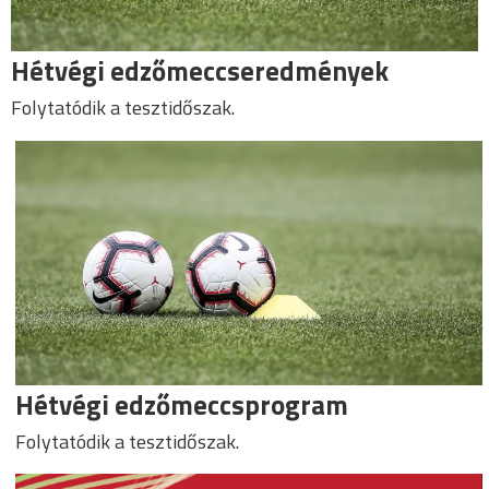
Hétvégi edzőmeccseredmények
Folytatódik a tesztidőszak.
Hétvégi edzőmeccsprogram
Folytatódik a tesztidőszak.