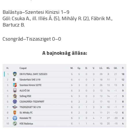
Balástya–Szentesi Kinizsi 1–9
Gól: Csuka A., ill. Illés Á. (5), Mihály R. (2), Fábrik M.,
Bartucz B.
Csongrád–Tiszasziget 0–0
A bajnokság állása: