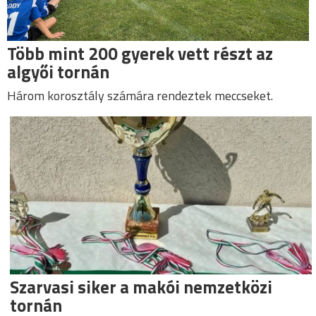
Több mint 200 gyerek vett részt az
algyői tornán
Három korosztály számára rendeztek meccseket.
Szarvasi siker a makói nemzetközi
tornán