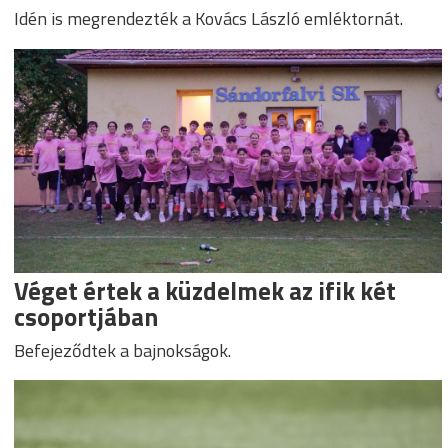
Idén is megrendezték a Kovács László emléktornát.
Véget értek a küzdelmek az ifik két
csoportjában
Befejeződtek a bajnokságok.