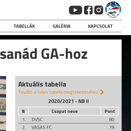
TABELLÁK
GALÉRIA
KAPCSOLAT
-Csanád GA-hoz
Aktuális tabella
Tovább a teljes tabella megtekintéséhez
2020/2021 - NB II
#
Csapat neve
Pont
1.
DVSC
80
2.
VASAS FC
79