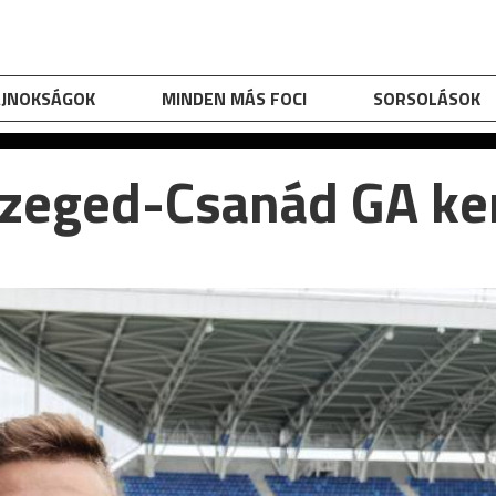
AJNOKSÁGOK
MINDEN MÁS FOCI
SORSOLÁSOK
 Szeged-Csanád GA ke