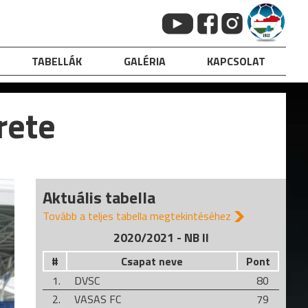
TABELLÁK
GALÉRIA
KAPCSOLAT
rete
Aktuális tabella
Tovább a teljes tabella megtekintéséhez
2020/2021 - NB II
#
Csapat neve
Pont
1.
DVSC
80
2.
VASAS FC
79