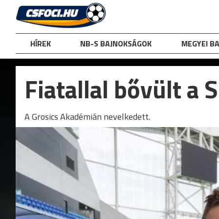
Skip
to
content
HÍREK
NB-S BAJNOKSÁGOK
MEGYEI B
Fiatallal bővült a
A Grosics Akadémián nevelkedett.