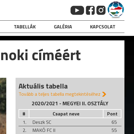
TABELLÁK
GALÉRIA
KAPCSOLAT
noki címéért
Aktuális tabella
Tovább a teljes tabella megtekintéséhez
2020/2021 - MEGYEI II. OSZTÁLY
#
Csapat neve
Pont
1.
Deszk SC
65
2.
MAKÓ FC II
55