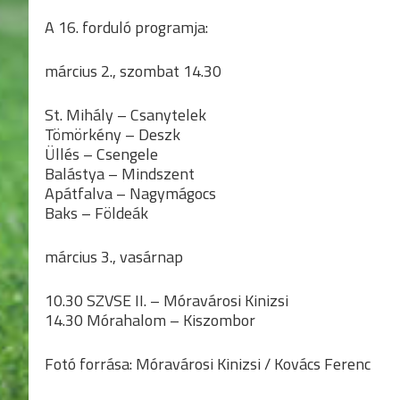
A 16. forduló programja:
március 2., szombat 14.30
St. Mihály – Csanytelek
Tömörkény – Deszk
Üllés – Csengele
Balástya – Mindszent
Apátfalva – Nagymágocs
Baks – Földeák
március 3., vasárnap
10.30 SZVSE II. – Móravárosi Kinizsi
14.30 Mórahalom – Kiszombor
Fotó forrása: Móravárosi Kinizsi / Kovács Ferenc