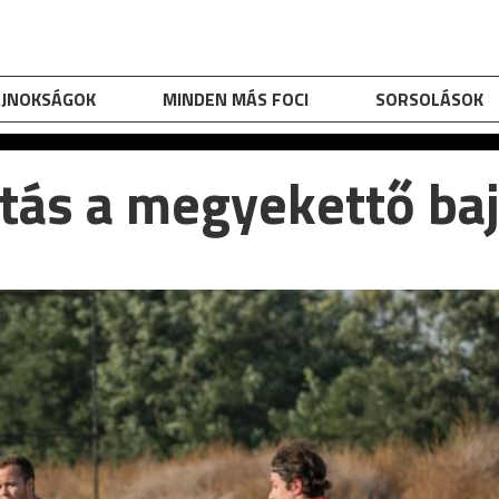
AJNOKSÁGOK
MINDEN MÁS FOCI
SORSOLÁSOK
ás a megyekettő baj