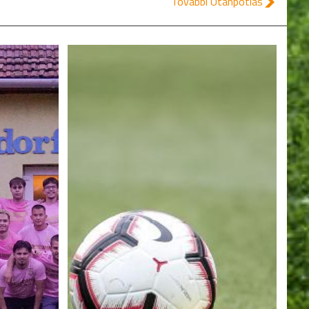
További Utánpótlás