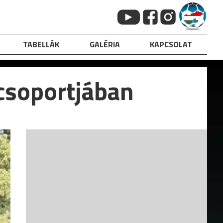
TABELLÁK
GALÉRIA
KAPCSOLAT
 csoportjában