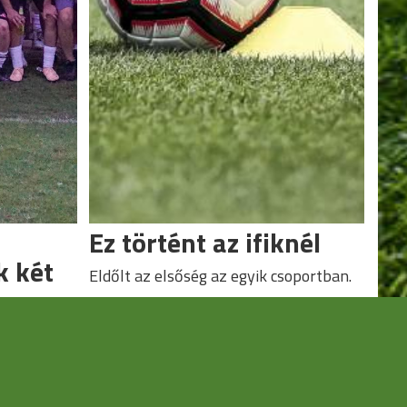
Ez történt az ifiknél
k két
Eldőlt az elsőség az egyik csoportban.