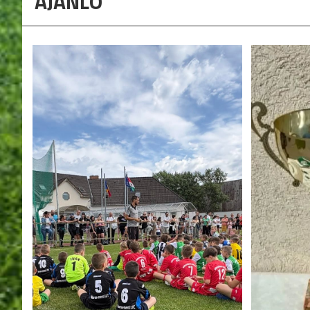
AJÁNLÓ