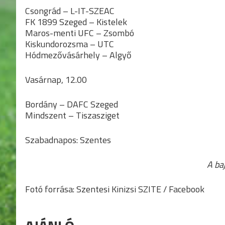
Csongrád – L-IT-SZEAC
FK 1899 Szeged – Kistelek
Maros-menti UFC – Zsombó
Kiskundorozsma – UTC
Hódmezővásárhely – Algyő
Vasárnap, 12.00
Bordány – DAFC Szeged
Mindszent – Tiszasziget
Szabadnapos: Szentes
A ba
Fotó forrása: Szentesi Kinizsi SZITE / Facebook