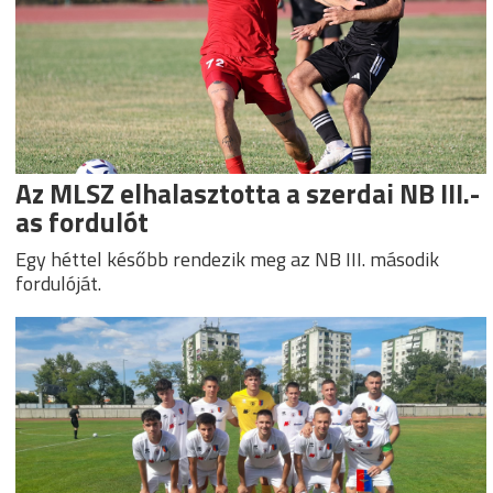
Az MLSZ elhalasztotta a szerdai NB III.-
as fordulót
Egy héttel később rendezik meg az NB III. második
fordulóját.