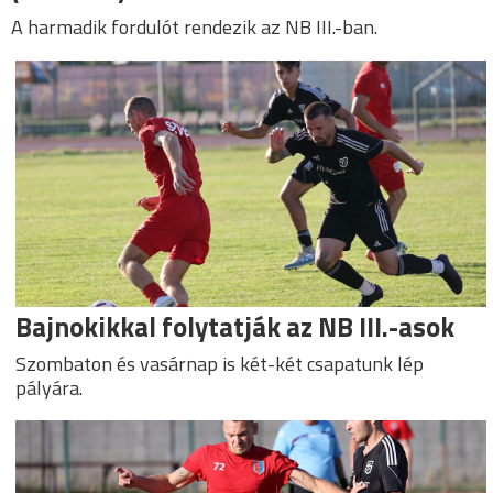
A harmadik fordulót rendezik az NB III.-ban.
Bajnokikkal folytatják az NB III.-asok
Szombaton és vasárnap is két-két csapatunk lép
pályára.