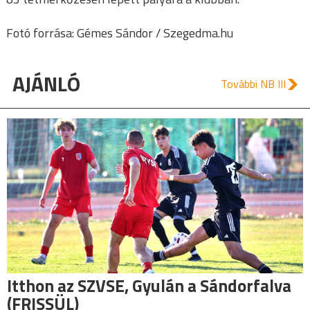
Fotó forrása: Gémes Sándor / Szegedma.hu
AJÁNLÓ
További NB III
Itthon az SZVSE, Gyulán a Sándorfalva
(FRISSÜL)