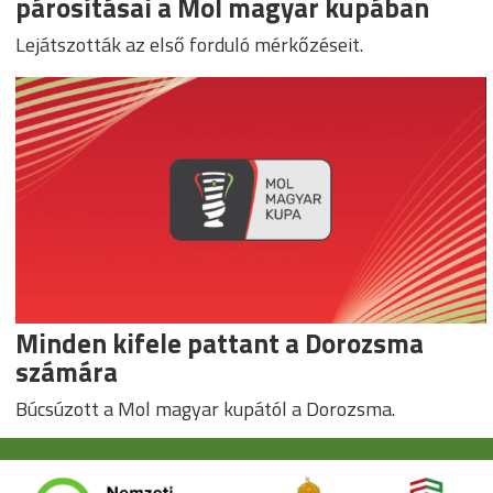
párosításai a Mol magyar kupában
Lejátszották az első forduló mérkőzéseit.
Minden kifele pattant a Dorozsma
számára
Búcsúzott a Mol magyar kupától a Dorozsma.