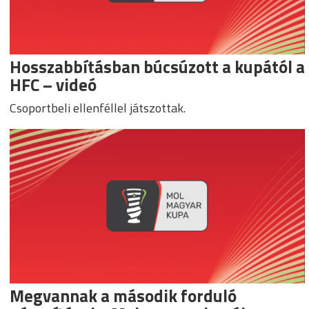
Hosszabbításban búcsúzott a kupától a
HFC – videó
Csoportbeli ellenféllel játszottak.
Megvannak a második forduló