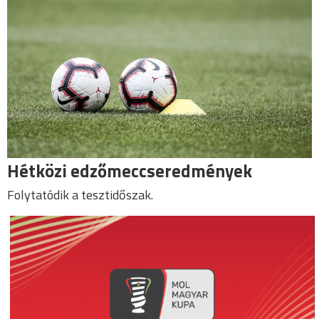
Hétközi edzőmeccseredmények
Folytatódik a tesztidőszak.