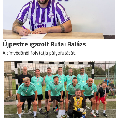
Újpestre igazolt Rutai Balázs
A címvédőnél folytatja pályafutását.