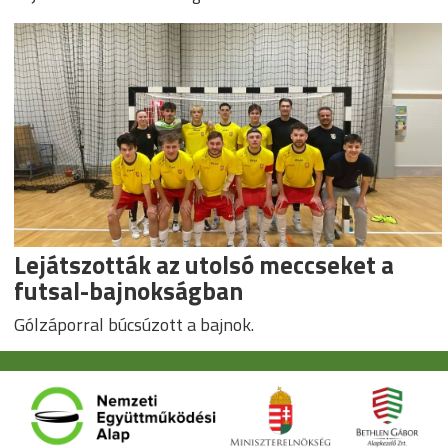
Lejátszották az utolsó meccseket a
futsal-bajnokságban
Gólzáporral búcsúzott a bajnok.