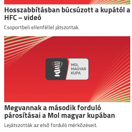
Hosszabbításban búcsúzott a kupától a
HFC – videó
Csoportbeli ellenféllel játszottak.
Megvannak a második forduló
párosításai a Mol magyar kupában
Lejátszották az első forduló mérkőzéseit.