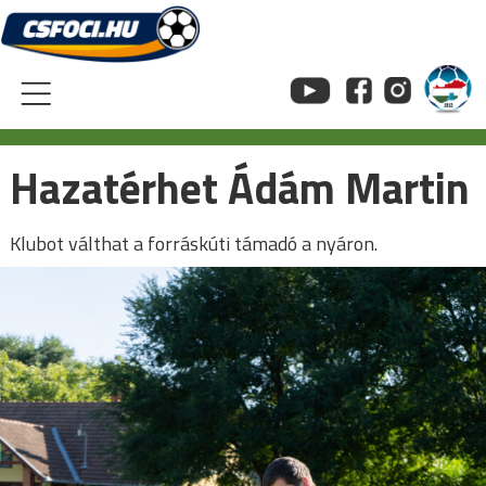
Skip
to
content
Hazatérhet Ádám Martin
Klubot válthat a forráskúti támadó a nyáron.