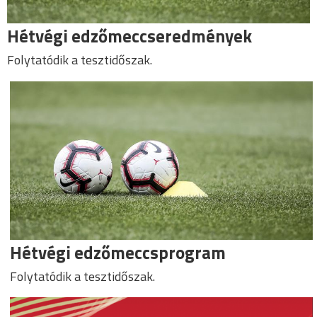
Hétvégi edzőmeccseredmények
Folytatódik a tesztidőszak.
Hétvégi edzőmeccsprogram
Folytatódik a tesztidőszak.