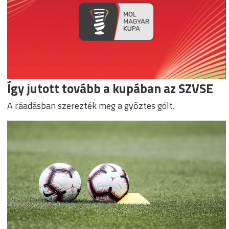
Így jutott tovább a kupában az SZVSE
A ráadásban szerezték meg a győztes gólt.