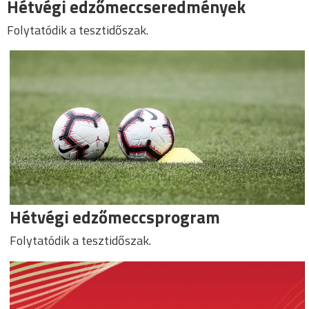
Hétvégi edzőmeccseredmények
Folytatódik a tesztidőszak.
Hétvégi edzőmeccsprogram
Folytatódik a tesztidőszak.