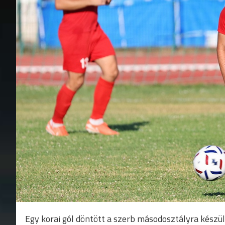
Egy korai gól döntött a szerb másodosztályra készül