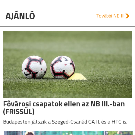
AJÁNLÓ
További NB III
Fővárosi csapatok ellen az NB III.-ban
(FRISSÜL)
Budapesten játszik a Szeged-Csanád GA II. és a HFC is.