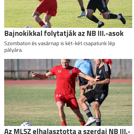
Bajnokikkal folytatják az NB III.-asok
Szombaton és vasárnap is két-két csapatunk lép
pályára.
Az MLSZ elhalasztotta a szerdai NB III.-