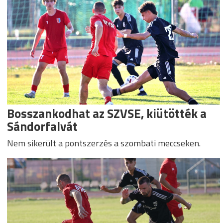
Bosszankodhat az SZVSE, kiütötték a
Sándorfalvát
Nem sikerült a pontszerzés a szombati meccseken.