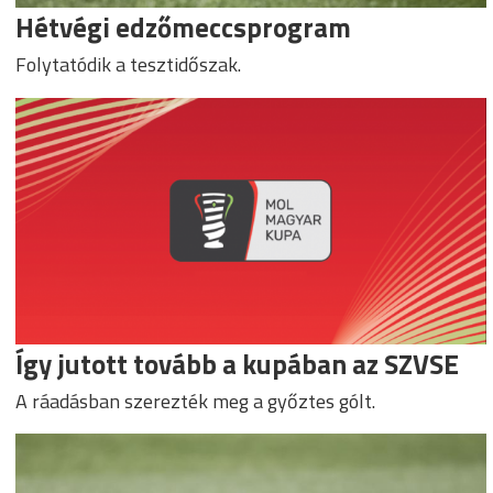
Hétvégi edzőmeccsprogram
Folytatódik a tesztidőszak.
Így jutott tovább a kupában az SZVSE
A ráadásban szerezték meg a győztes gólt.