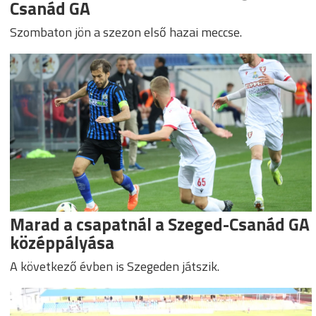
Csanád GA
Szombaton jön a szezon első hazai meccse.
Marad a csapatnál a Szeged-Csanád GA
középpályása
A következő évben is Szegeden játszik.